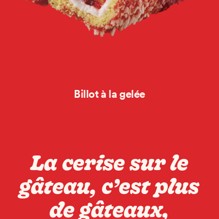
Billot à la gelée
La cerise sur le
gâteau, c’est plus
de gâteaux,