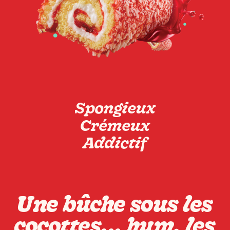
Spongieux
Crémeux
Addictif
Une bûche sous les
cocottes... hum, les