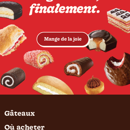
finalement.
Voir les gâteaux
Mange de la joie
Gâteaux
Où acheter