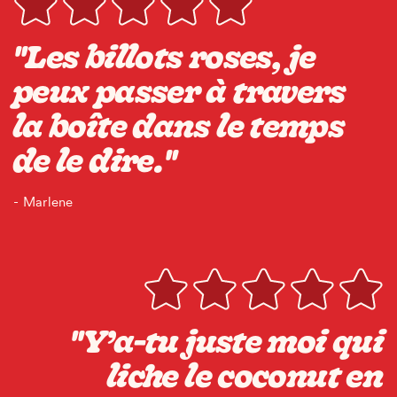
"Les billots roses, je
peux passer à travers
la boîte dans le temps
de le dire."
- Marlene
"Y’a-tu juste moi qui
liche le coconut en