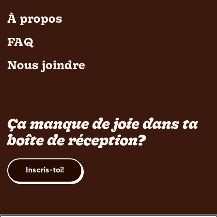
À propos
FAQ
Nous joindre
Ça manque de joie dans ta
boîte de réception?
Inscris-toi!