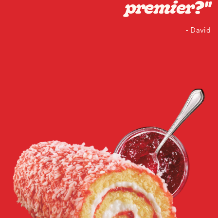
premier?"
- David