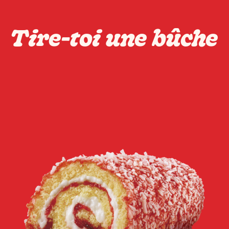
Tire-toi une bûche