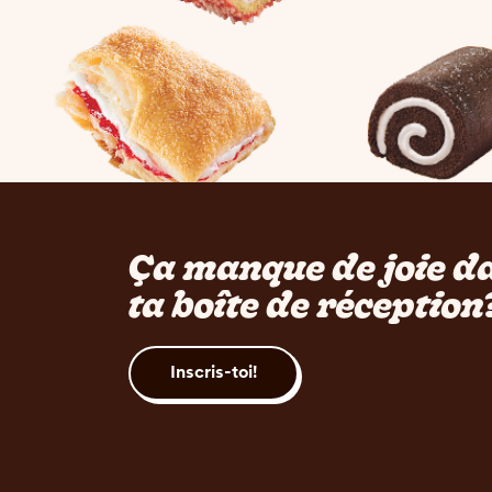
Ça manque de joie d
ta boîte de réception
Inscris-toi!