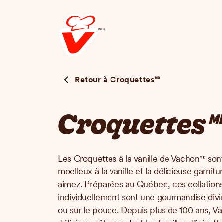
Aller
au
contenu
principal
Retour à Croquettes🅫
Croquettes
Les Croquettes à la vanille de Vachon🅫 son
moelleux à la vanille et la délicieuse garn
aimez. Préparées au Québec, ces collation
individuellement sont une gourmandise divi
ou sur le pouce. Depuis plus de 100 ans, V