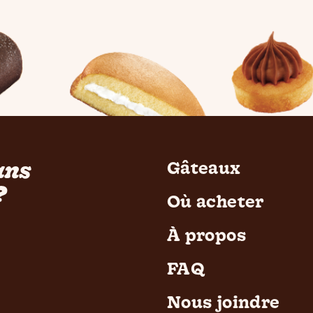
ans
Gâteaux
?
Où acheter
À propos
FAQ
Nous joindre