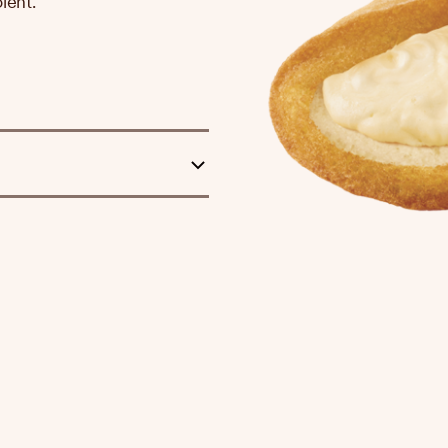
olent.