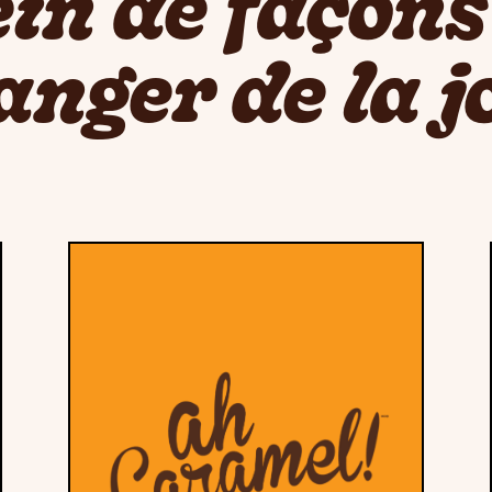
ein de façons
nger de la j