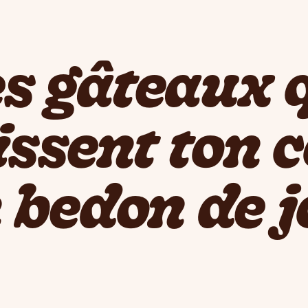
s gâteaux 
ssent ton 
 bedon de j