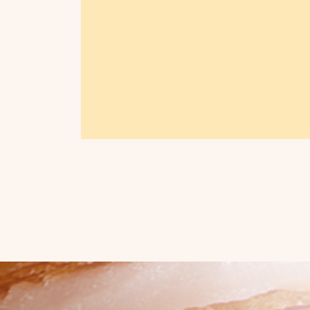
This is a carousel. Use Next and Previous button