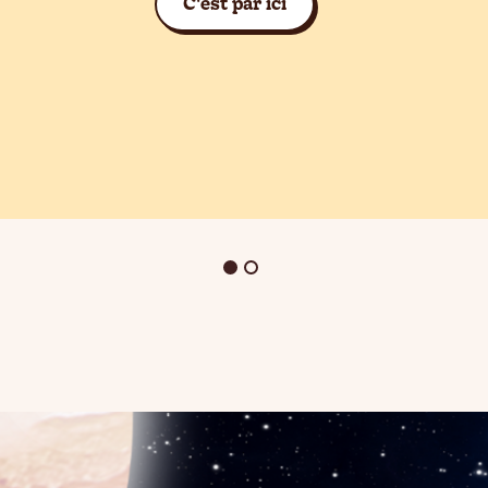
C'est par ici
s to navigate, or jump to a slide with the slide dots.