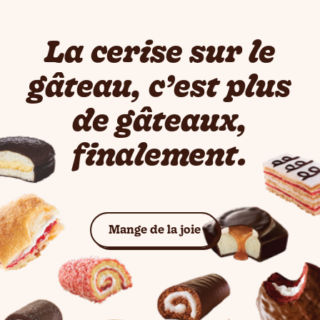
La cerise sur le
gâteau, c’est plus
de gâteaux,
finalement.
Voir les gâteaux
Mange de la joie