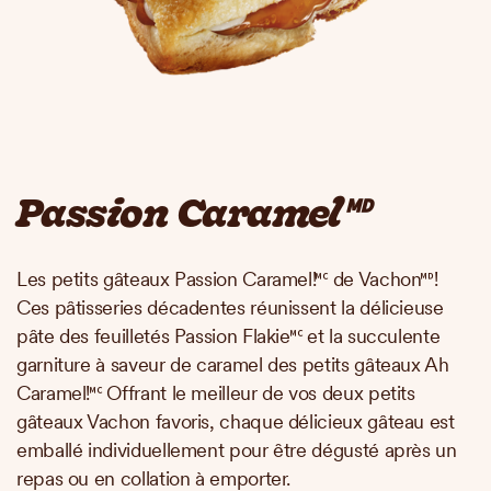
Passion Caramel🅫
Les petits gâteaux Passion Caramel!🅪 de Vachon🅫!
Ces pâtisseries décadentes réunissent la délicieuse
pâte des feuilletés Passion Flakie🅪 et la succulente
garniture à saveur de caramel des petits gâteaux Ah
Caramel!🅪 Offrant le meilleur de vos deux petits
gâteaux Vachon favoris, chaque délicieux gâteau est
emballé individuellement pour être dégusté après un
repas ou en collation à emporter.