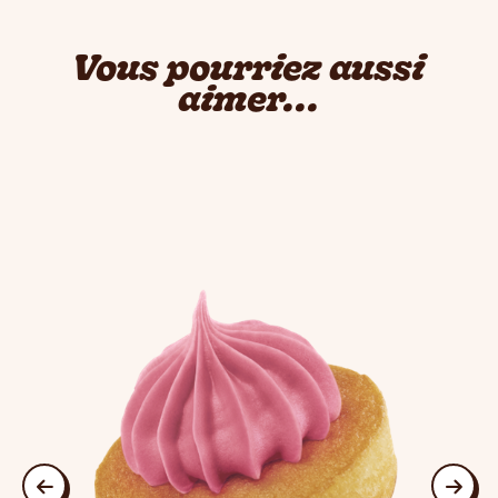
Vous pourriez aussi
aimer...
This is a carousel. Use Next and Previous buttons to navigate