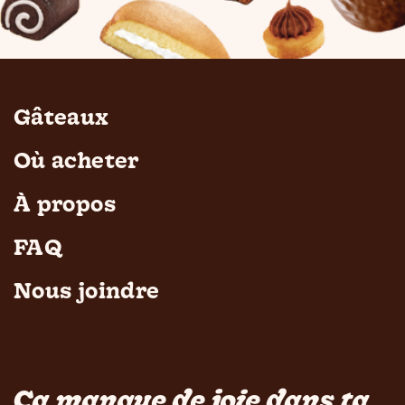
Gâteaux
Où acheter
À propos
FAQ
Nous joindre
Ça manque de joie dans ta