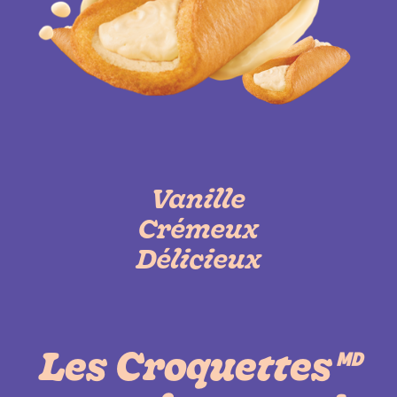
Vanille
Crémeux
Délicieux
Les Croquettes🅫