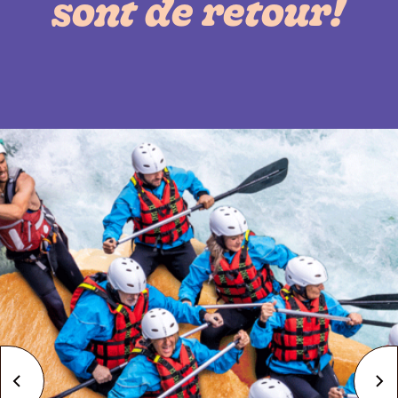
sont de retour!
précédent