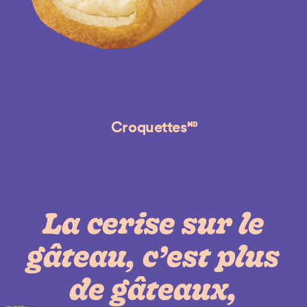
Croquettes🅫
La cerise sur le
gâteau, c’est plus
de gâteaux,