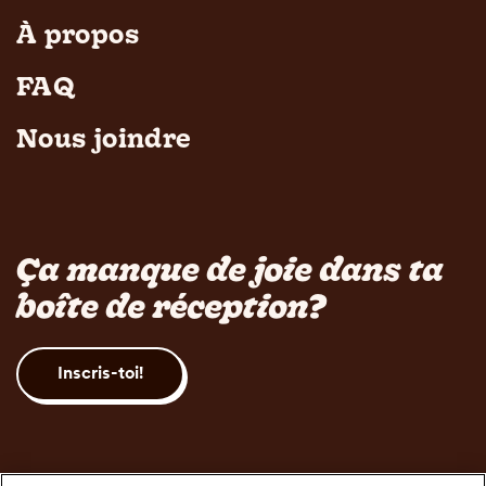
À propos
FAQ
Nous joindre
Ça manque de joie dans ta
boîte de réception?
Inscris-toi!