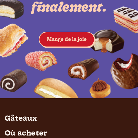
finalement.
Voir les gâteaux
Mange de la joie
Gâteaux
Où acheter