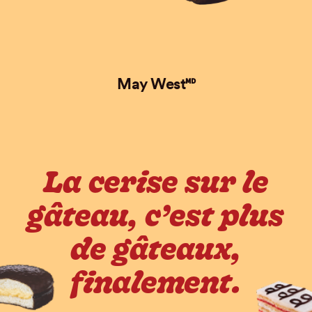
May West🅫
La cerise sur le
gâteau, c’est plus
de gâteaux,
finalement.