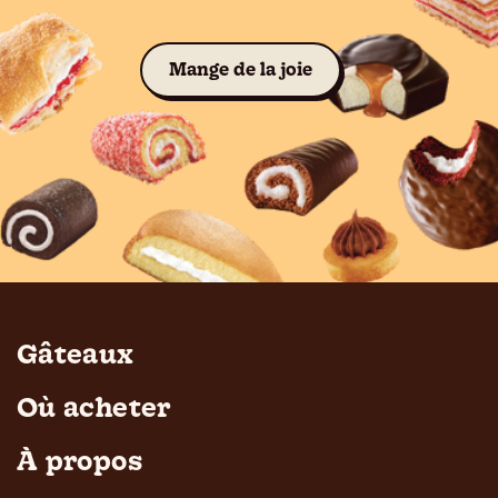
Voir les gâteaux
Mange de la joie
Gâteaux
Où acheter
À propos