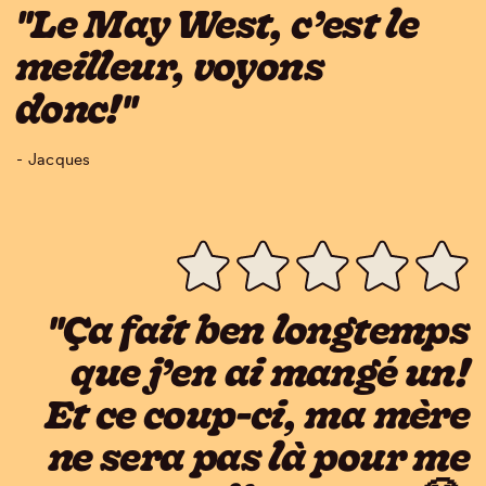
"Le May West, c’est le
meilleur, voyons
donc!"
- Jacques
"Ça fait ben longtemps
que j’en ai mangé un!
Et ce coup-ci, ma mère
ne sera pas là pour me