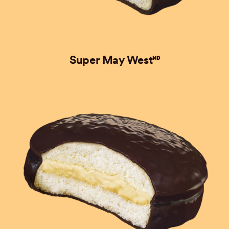
Super May West🅫