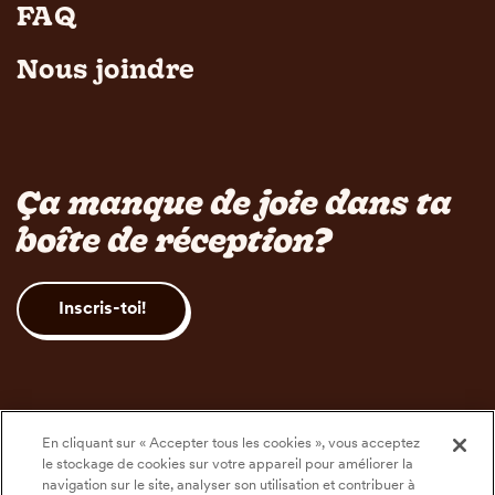
FAQ
Nous joindre
Ça manque de joie dans ta
boîte de réception?
Inscris-toi!
En cliquant sur « Accepter tous les cookies », vous acceptez
le stockage de cookies sur votre appareil pour améliorer la
navigation sur le site, analyser son utilisation et contribuer à