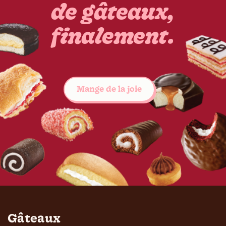
de gâteaux,
finalement.
Voir les gâteaux
Mange de la joie
Gâteaux