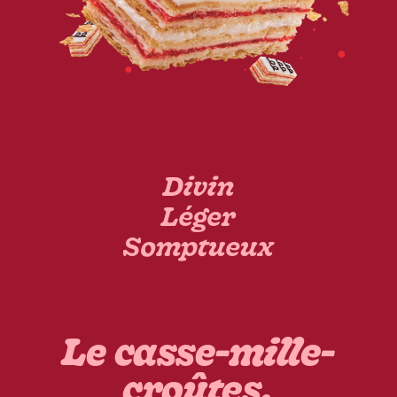
Divin
Léger
Somptueux
Le casse-mille-
croûtes.