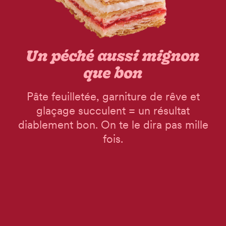
Un péché aussi mignon
que bon
Pâte feuilletée, garniture de rêve et
glaçage succulent = un résultat
diablement bon. On te le dira pas mille
fois.