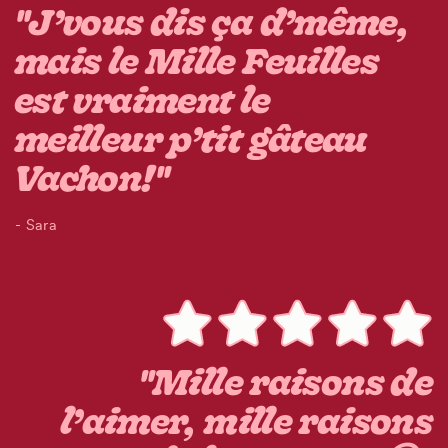
"J’vous dis ça d’même,
mais le Mille Feuilles
est vraiment le
meilleur p’tit gâteau
Vachon!"
- Sara
"Mille raisons de
l’aimer, mille raisons