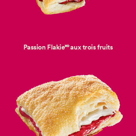
Passion Flakie🅫 aux trois fruits