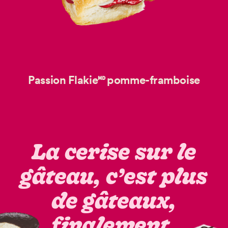
Passion Flakie🅫 pomme-framboise
La cerise sur le
gâteau, c’est plus
de gâteaux,
finalement.