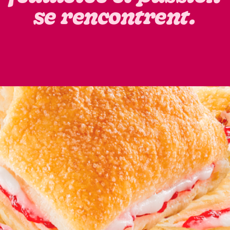
se rencontrent.