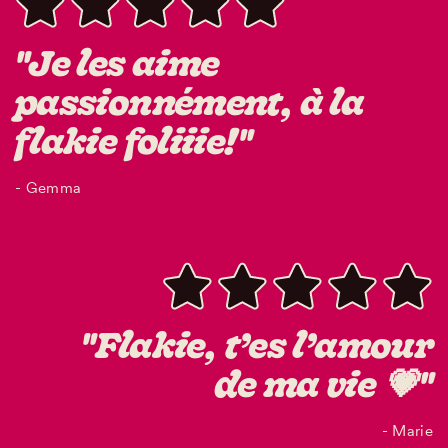
"Je les aime
passionnément, à la
flakie foliiie!"
- Gemma
"Flakie, t’es l’amour
de ma vie 💗"
- Marie