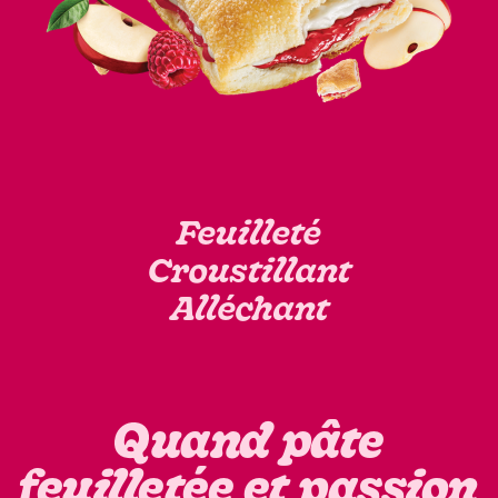
Feuilleté
Croustillant
Alléchant
Quand pâte
feuilletée et passion