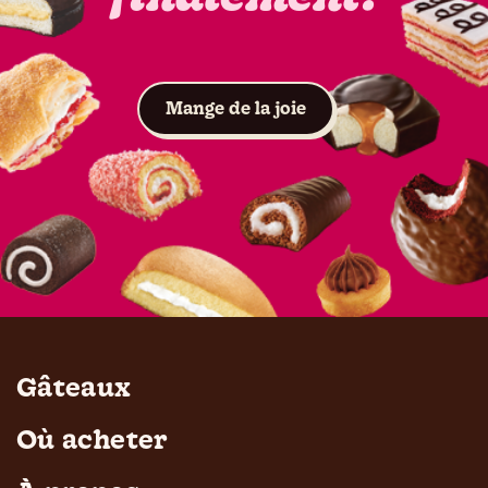
Voir les gâteaux
Mange de la joie
Gâteaux
Où acheter