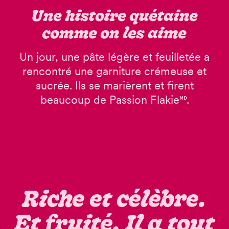
Une histoire quétaine
comme on les aime
Un jour, une pâte légère et feuilletée a
rencontré une garniture crémeuse et
sucrée. Ils se marièrent et firent
beaucoup de Passion Flakie🅫.
Riche et célèbre.
Et fruité. Il a tout