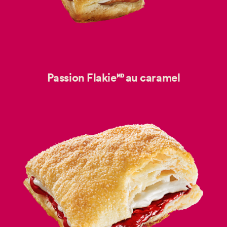
Passion Flakie🅫 au caramel