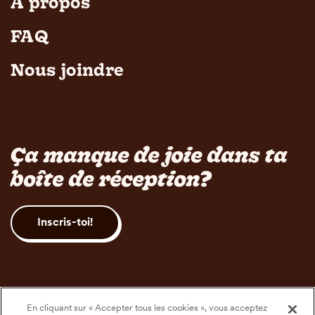
À propos
FAQ
Nous joindre
Ça manque de joie dans ta
boîte de réception?
Inscris-toi!
En cliquant sur « Accepter tous les cookies », vous acceptez