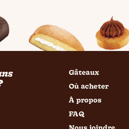
ans
Gâteaux
?
Où acheter
À propos
FAQ
Nous joindre