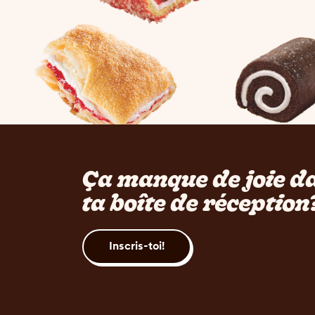
Ça manque de joie d
ta boîte de réception
Inscris-toi!