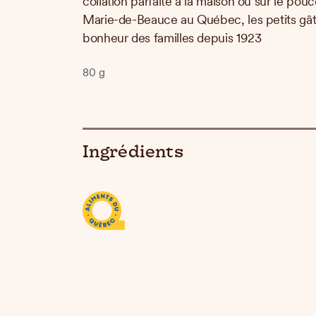
collation parfaite à la maison ou sur le pou
Marie-de-Beauce au Québec, les petits gât
bonheur des familles depuis 1923
80 g
Ingrédients