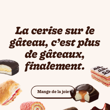
La cerise sur le
gâteau, c’est plus
de gâteaux,
finalement.
Voir les gâteaux
Mange de la joie