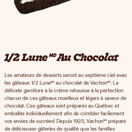
1/2 Lune🅫 Au Chocolat
Les amateurs de desserts seront au septième ciel avec
les gâteaux 1/2 Lune🅫 au chocolat de Vachon🅫. La
délicate garniture à la crème rehausse à la perfection
chacun de ces gâteaux moelleux et légers à saveur de
chocolat. Ces gâteaux sont préparés au Québec et
emballés individuellement afin de combler facilement
vos envies de sucrées! Depuis 1923, Vachon🅫 prépare
de délicieuses gâteries de qualité que les familles