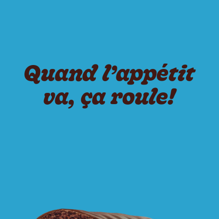
Quand l’appétit
va, ça roule!