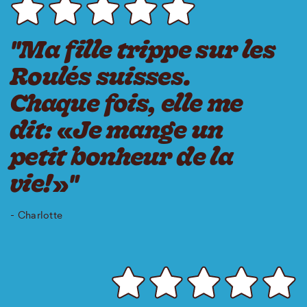
"Ma fille trippe sur les
Roulés suisses.
Chaque fois, elle me
dit: «Je mange un
petit bonheur de la
vie!»"
- Charlotte