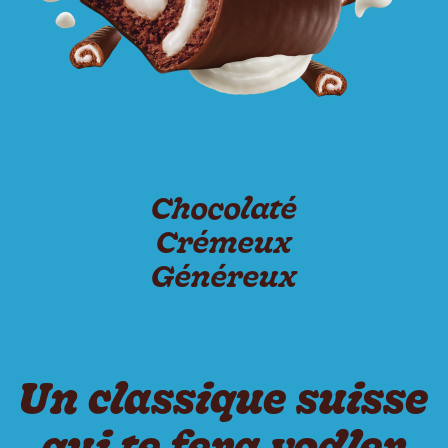
Chocolaté
Crémeux
Généreux
Un classique suisse
qui te fera yodler