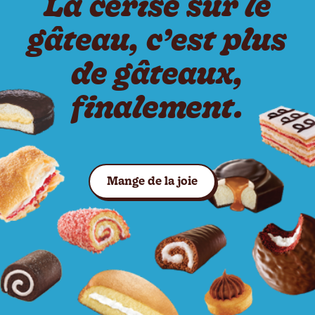
La cerise sur le
gâteau, c’est plus
de gâteaux,
finalement.
Voir les gâteaux
Mange de la joie