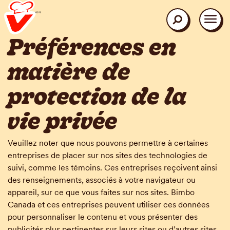
Aller
au
contenu
Rechercher
Préférences en
principal
matière de
protection de la
vie privée
Veuillez noter que nous pouvons permettre à certaines
entreprises de placer sur nos sites des technologies de
suivi, comme les témoins. Ces entreprises reçoivent ainsi
des renseignements, associés à votre navigateur ou
appareil, sur ce que vous faites sur nos sites. Bimbo
Canada et ces entreprises peuvent utiliser ces données
pour personnaliser le contenu et vous présenter des
publicités plus pertinentes sur leurs sites ou d’autres sites.