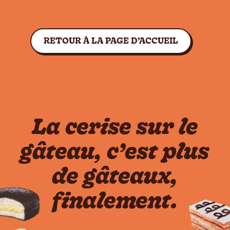
RETOUR À LA PAGE D’ACCUEIL
La cerise sur le
gâteau, c’est plus
de gâteaux,
finalement.