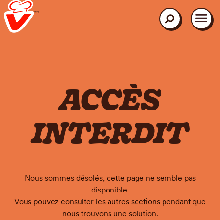
Aller
au
contenu
Rechercher
principal
ACCÈS
INTERDIT
Nous sommes désolés, cette page ne semble pas
disponible.
Vous pouvez consulter les autres sections pendant que
nous trouvons une solution.