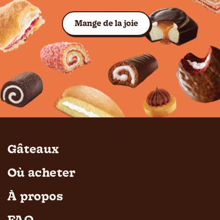
Voir les gâteaux
Mange de la joie
Gâteaux
Où acheter
À propos
FAQ