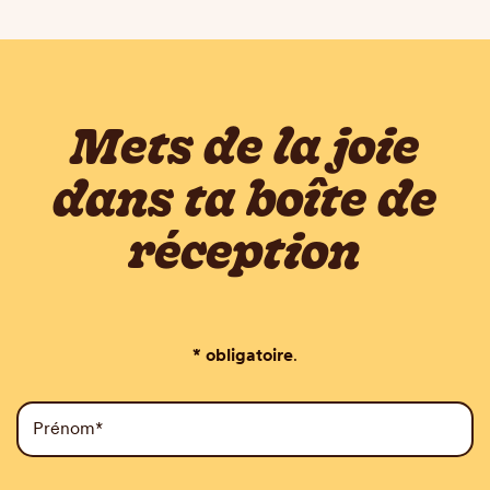
Mets de la joie
dans ta boîte de
réception
* obligatoire
.
Prénom*