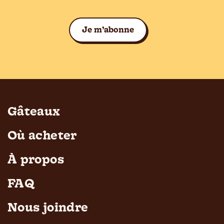
Je m’abonne
Gâteaux
Où acheter
À propos
FAQ
Nous joindre